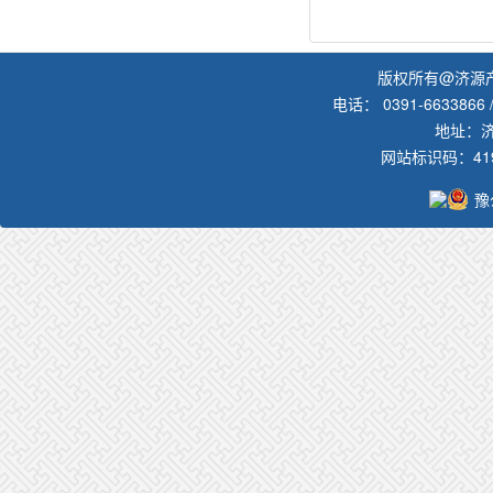
版权所有@济源
电话： 0391-6633866 /
地址：
网站标识码：419
豫