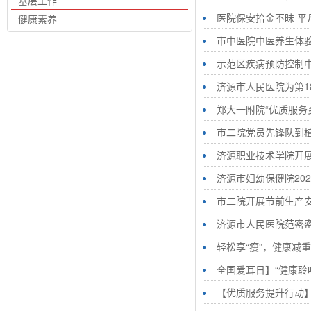
基层工作
医院保安拾金不昧 平
健康素养
市中医院中医养生体
示范区疾病预防控制中心
济源市人民医院为第
郑大一附院“优质服务
市二院党员先锋队到
济源职业技术学院开
济源市妇幼保健院202
市二院开展节前生产
济源市人民医院范密密
轻松享“瘦”，健康减
全国爱耳日】“健康聆听
【优质服务提升行动