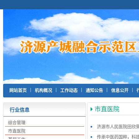
|
|
|
|
|
网站首页
机构概况
工作动态
通知公告
信息公开
市直医院
行业信息
综合管理
济源市人民医院田欣荣
市直医院
传承中医药国粹，科技