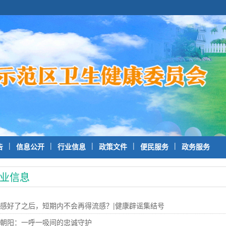
|
|
|
|
|
告
信息公开
行业信息
政策文件
便民服务
政务服务
业信息
感好了之后，短期内不会再得流感？|健康辟谣集结号
朝阳：一呼一吸间的忠诚守护