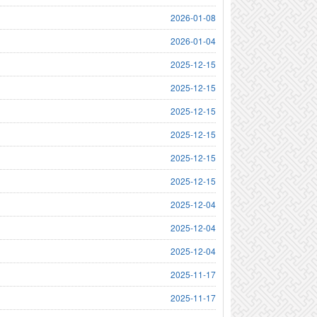
2026-01-08
2026-01-04
2025-12-15
2025-12-15
2025-12-15
2025-12-15
2025-12-15
2025-12-15
2025-12-04
2025-12-04
2025-12-04
2025-11-17
2025-11-17