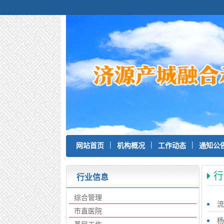
|
|
|
网站首页
机构概况
工作动态
通知公
行
行业信息
综合管理
流
市直医院
杨