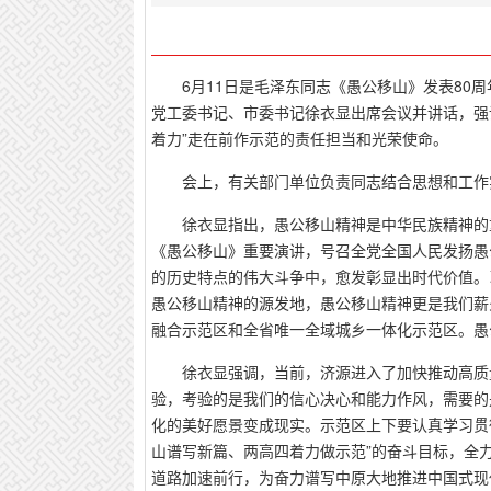
6月11日是毛泽东同志《愚公移山》发表8
党工委书记、市委书记徐衣显出席会议并讲话，强
着力”走在前作示范的责任担当和光荣使命。
会上，有关部门单位负责同志结合思想和工作
徐衣显指出，愚公移山精神是中华民族精神的
《愚公移山》重要演讲，号召全党全国人民发扬愚
的历史特点的伟大斗争中，愈发彰显出时代价值。
愚公移山精神的源发地，愚公移山精神更是我们薪
融合示范区和全省唯一全域城乡一体化示范区。愚
徐衣显强调，当前，济源进入了加快推动高质
验，考验的是我们的信心决心和能力作风，需要的
化的美好愿景变成现实。示范区上下要认真学习贯
山谱写新篇、两高四着力做示范”的奋斗目标，全力
道路加速前行，为奋力谱写中原大地推进中国式现