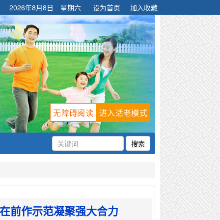
2026年8月8日 星期六
设为首页
加入收藏
无障碍阅读
进入适老模式
走在前作示范凝聚强大合力