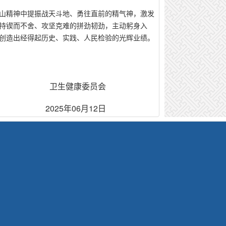
山精神中提振战天斗地、勇往直前的精气神，激发
持锲而不舍、攻坚克难的拼劲韧劲，主动躬身入
创造出经得起历史、实践、人民检验的光辉业绩。
卫生健康委员会
2025年06月12日