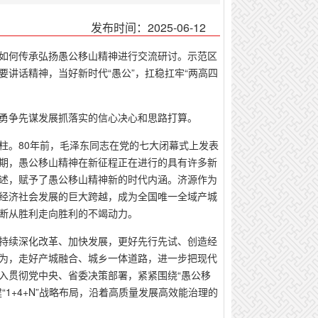
发布时间：2025-06-12
源如何传承弘扬愚公移山精神进行交流研讨。示范区
讲话精神，当好新时代“愚公”，扛稳扛牢“两高四
勇争先谋发展抓落实的信心决心和思路打算。
柱。80年前，毛泽东同志在党的七大闭幕式上发表
期，愚公移山精神在新征程正在进行的具有许多新
述，赋予了愚公移山精神新的时代内涵。济源作为
经济社会发展的巨大跨越，成为全国唯一全域产城
断从胜利走向胜利的不竭动力。
持续深化改革、加快发展，更好先行先试、创造经
为，走好产城融合、城乡一体道路，进一步把现代
入贯彻党中央、省委决策部署，紧紧围绕“愚公移
1+4+N”战略布局，沿着高质量发展高效能治理的