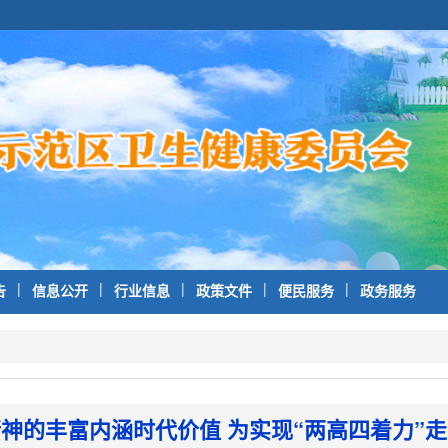
|
|
|
|
|
告
信息公开
行业信息
政策文件
便民服务
政务服务
神的丰富内涵时代价值 为实现“两高四着力”