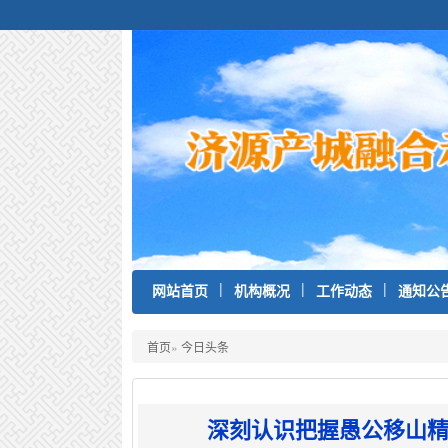
|
|
|
网站首页
机构概况
工作动态
通知公
首页
»
今日头条
深刻认识把握愚公移山精