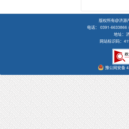
版权所有@济源
电话： 0391-6633866 /
地址：
网站标识码：419
豫公网安备 41