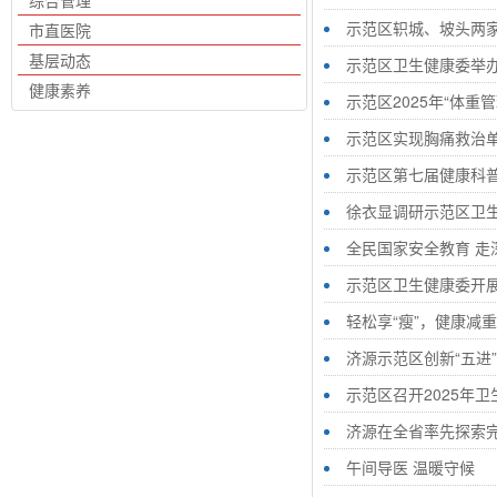
综合管理
示范区轵城、坡头两家
市直医院
基层动态
示范区卫生健康委举办
健康素养
示范区2025年“体重
示范区实现胸痛救治
示范区第七届健康科
徐衣显调研示范区卫
全民国家安全教育 走
示范区卫生健康委开展
轻松享“瘦”，健康减
济源示范区创新“五进
示范区召开2025年
济源在全省率先探索完
午间导医 温暖守候