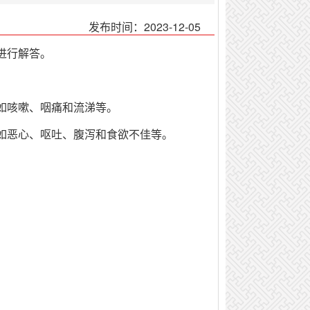
发布时间：2023-12-05
进行解答。
如咳嗽、咽痛和流涕等。
如恶心、呕吐、腹泻和食欲不佳等。
。