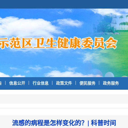
|
|
|
|
|
告
信息公开
行业信息
政策文件
便民服务
政务服务
流感的病程是怎样变化的？| 科普时间