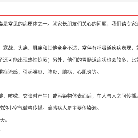
毒是常见的病原体之一。就家长朋友们关心的问题，我们请专家
、寒战、头痛、肌痛和其他全身不适，常伴有呼吸道疾病表现，
子还可能出现热性惊厥；另外，他们的胃肠道症状也会较多，比
重症流感
，引起喉炎、肺炎、脑病、心肌炎等。
嚏、咳嗽、交谈时产生）或污染物体表面后，在人与人之间传播
放的小空气微粒传播。
流感病人是主要传染源。
4天。
？